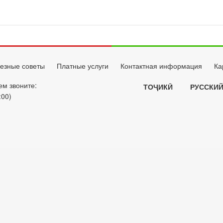
езные советы
Платные услуги
Контактная информация
Ка
ем звоните:
ТОҶИКӢ
РУССКИ
:00)