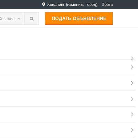
Ховалинг
(изменить город)
Войти
ПОДАТЬ ОБЪЯВЛЕНИЕ
Ховалинг